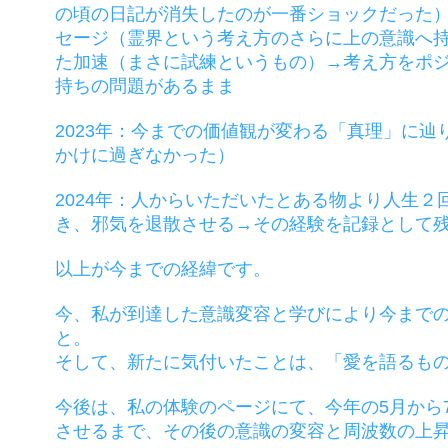
の頃の日記が消失したのが一番ショックだった
セージ（霊界という考え方のさらに上の意識へ
た加速（まさに試練というもの）→考え方をポ
持ちの問題があるまま
2023年：今までの価値観が変わる「真理」に
かけに過ぎなかった）
2024年：人からいただいたとある物より人生
き、邪気を退散させる→その経験を記録として
以上が今までの経緯です。
今、私が到達した意識変容と学びにより今まで
と。
そして、新たに気付いたことは、「愛を語るも
今後は、私の体験のページにて、今年の5月から
させるまで、その後の意識の変容と周波数の上