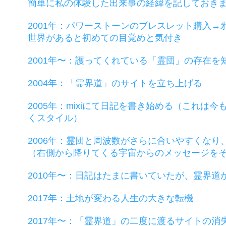
簡単に私の体験した出来事の経緯を記しておき
2001年：パワーストーンのブレスレット購入
世界があると初めての目覚めと気付き
2001年〜：護ってくれている「霊団」の存在
2004年：「霊界道」のサイトを立ち上げる
2005年：mixiにて日記を書き始める（これは
くスタイル）
2006年：霊団と周波数がさらに合いやすくな
（右側から降りてくる宇宙からのメッセージを
2010年〜：日記はたまに書いていたが、霊界道
2017年：土地が変わる人生の大きな転機
2017年〜：「霊界道」の二度に渡るサイトの消