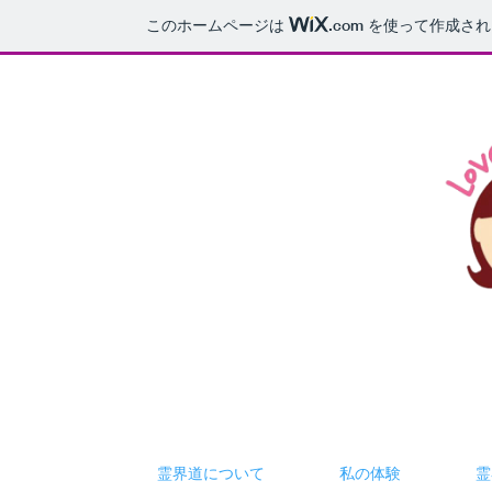
このホームページは
.com
を使って作成され
REIKAID
霊界道について
私の体験
霊