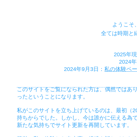
ようこそ
全ては時期と
2025年
2024
2024年9月3日：
私の体験ペー
このサイトをご覧になられた方は、偶然ではあ
ったということになります。
私がこのサイトを立ち上げているのは、最初（2
持ちからでした。しかし、今は誰かに伝える為
新たな気持ちでサイト更新を再開しています。