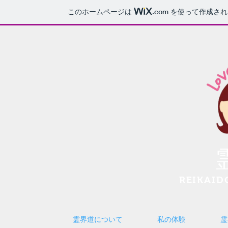
このホームページは
.com
を使って作成され
REIKAID
霊界道について
私の体験
霊